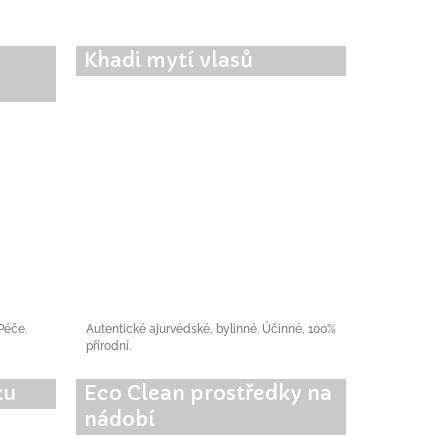
Khadi mytí vlasů
 Péče.
Autentické ajurvédské, bylinné. Účinné, 100%
přírodní.
ku
Eco Clean prostředky na
nádobí