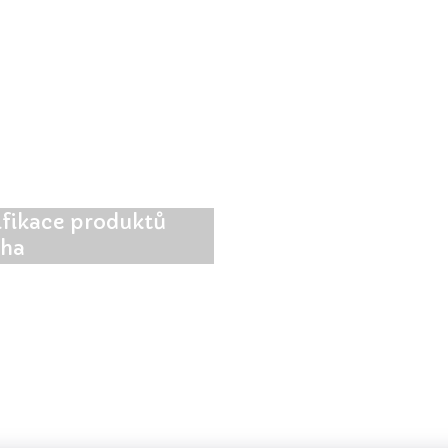
ifikace produktů
tha