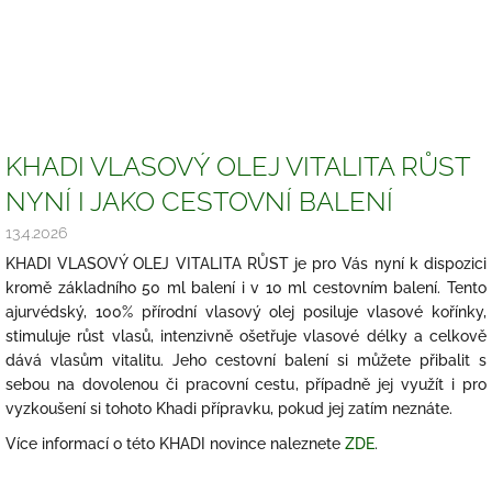
KHADI VLASOVÝ OLEJ VITALITA RŮST
NYNÍ I JAKO CESTOVNÍ BALENÍ
13.4.2026
KHADI VLASOVÝ OLEJ VITALITA RŮST je pro Vás nyní k dispozici
kromě základního 50 ml balení i v 10 ml cestovním balení. Tento
ajurvédský, 100% přírodní vlasový olej posiluje vlasové kořínky,
stimuluje růst vlasů, intenzivně ošetřuje vlasové délky a celkově
dává vlasům vitalitu. Jeho cestovní balení si můžete přibalit s
sebou na dovolenou či pracovní cestu, případně jej využít i pro
vyzkoušení si tohoto Khadi přípravku, pokud jej zatím neznáte.
Více informací o této KHADI novince naleznete
ZDE
.