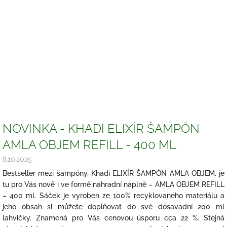
NOVINKA - KHADI ELIXÍR ŠAMPÓN
AMLA OBJEM REFILL - 400 ML
8.10.2025
Bestseller mezi šampóny, Khadi ELIXÍR ŠAMPÓN AMLA OBJEM, je
tu pro Vás nově i ve formě náhradní náplně – AMLA OBJEM REFILL
– 400 ml. Sáček je vyroben ze 100% recyklovaného materiálu a
jeho obsah si můžete doplňovat do své dosavadní 200 ml
lahvičky. Znamená pro Vás cenovou úsporu cca 22 %. Stejná