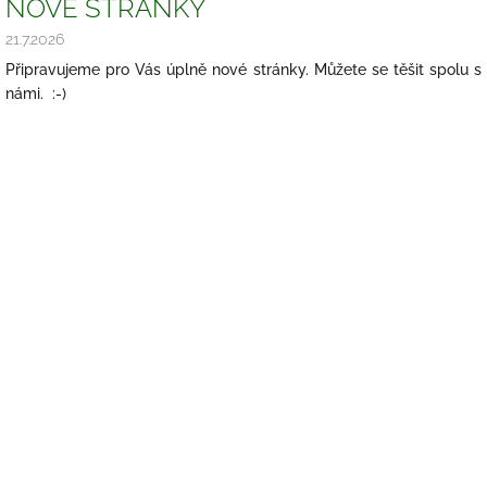
NOVÉ STRÁNKY
21.7.2026
Připravujeme pro Vás úplně nové stránky. Můžete se těšit spolu s
námi. :-)