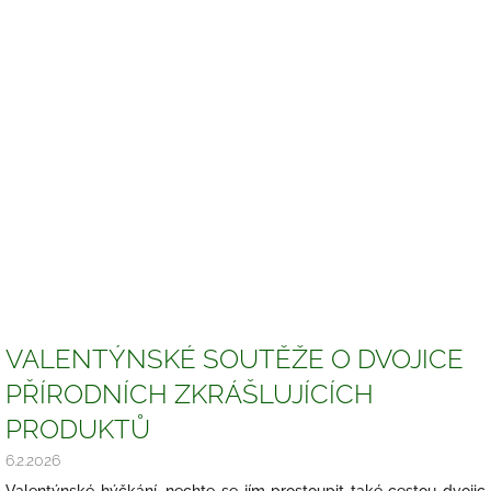
VALENTÝNSKÉ SOUTĚŽE O DVOJICE
PŘÍRODNÍCH ZKRÁŠLUJÍCÍCH
PRODUKTŮ
6.2.2026