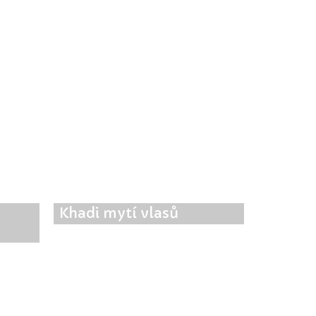
Khadi mytí vlasů