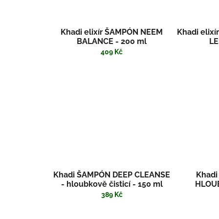
Khadi elixír ŠAMPÓN NEEM
Khadi elix
BALANCE - 200 ml
LE
409 Kč
Khadi ŠAMPÓN DEEP CLEANSE
Khadi
- hloubkově čisticí - 150 ml
HLOUB
AKT
389 Kč