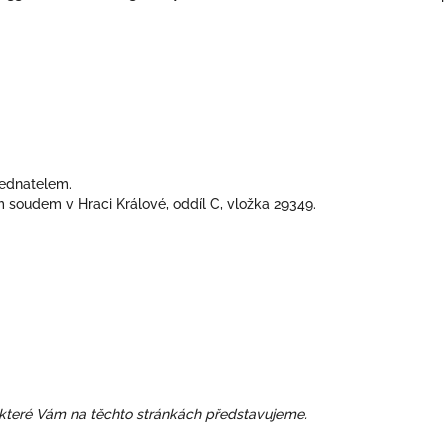
jednatelem.
soudem v Hraci Králové, oddíl C, vložka 29349.
, které Vám na těchto stránkách představujeme.