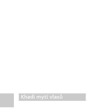
Khadi mytí vlasů