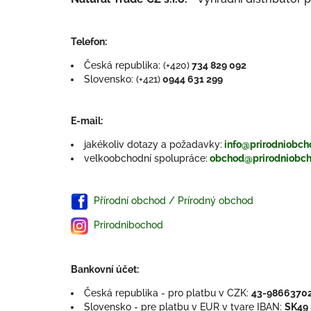
Telefon:
Česká republika: (+420)
734 829 092
Slovensko: (+421)
0944 631 299
E-mail:
jakékoliv dotazy a požadavky:
info@prirodniobch
velkoobchodní spolupráce:
obchod@prirodniobch
Přírodní obchod / Prírodný obchod
Prirodnibochod
Bankovní účet:
Česká republika - pro platbu v CZK:
43-9866370
Slovensko - pre platbu v EUR v tvare IBAN:
SK49 