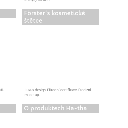
Förster´s kosmetické
štětce
tí.
Luxus design. Přírodní certifikace. Precizní
make-up.
O produktech Ha-tha