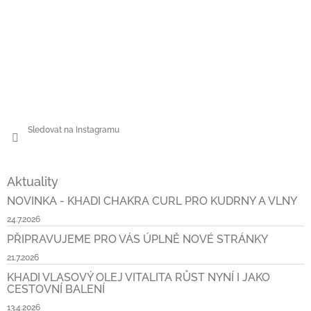
Sledovat na Instagramu
Aktuality
NOVINKA - KHADI CHAKRA CURL PRO KUDRNY A VLNY
24.7.2026
PŘIPRAVUJEME PRO VÁS ÚPLNĚ NOVÉ STRÁNKY
21.7.2026
KHADI VLASOVÝ OLEJ VITALITA RŮST NYNÍ I JAKO
CESTOVNÍ BALENÍ
13.4.2026