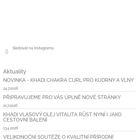
Sledovat na Instagramu
Aktuality
NOVINKA - KHADI CHAKRA CURL PRO KUDRNY A VLNY
24.7.2026
PŘIPRAVUJEME PRO VÁS ÚPLNĚ NOVÉ STRÁNKY
21.7.2026
KHADI VLASOVÝ OLEJ VITALITA RŮST NYNÍ I JAKO
CESTOVNÍ BALENÍ
13.4.2026
VELIKONOČNÍ SOUTĚŽE O KVALITNÍ PŘÍRODNÍ