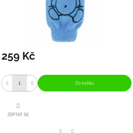
259 Kč
Měrná
cena:
Do košíku
ZEPTAT SE