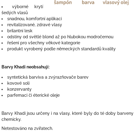
výborné krytí
šedých vlasů
snadnou, komfortní aplikaci
revitalizované, zdravé vlasy
brilantní lesk
odstíny od světlé blond až po hlubokou modročernou
řešení pro všechny věkové kategorie
produkt vyrobený podle německých standardů kvality
Barvy Khadi neobsahují:
syntetická barviva a zvýrazňovače barev
kovové soli
konzervanty
parfemaci či éterické oleje
Barvy Khadi jsou určeny i na vlasy, které byly do té doby barveny
chemicky.
Netestováno na zvířatech.