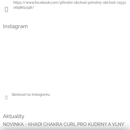
https://www.facebook.com/přírodní-obchod-prírodný-obchod-71552
0698612318/
Instagram
Sledovat na Instagramu
Aktuality
NOVINKA - KHADI CHAKRA CURL PRO KUDRNY A VLNY