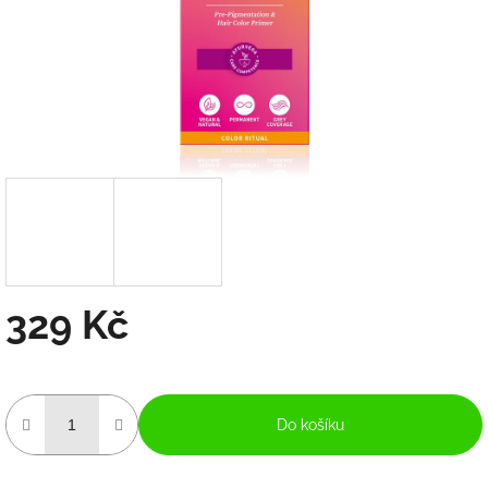
329 Kč
Měrná
cena:
Do košíku