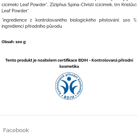
cicimek) Leaf Powder*, Ziziphus Spina-Christi (cicimek, trn Kristův)
Leaf Powder*
*ingredience z kontrolovaného biologického pěstování; 100 %
ingrediencí přírodního původu
Obsah: 100 g
Tento produkt je nositelem certifikace BDIH - Kontrolovaná přírodní
kosmetika
Z
á
Facebook
p