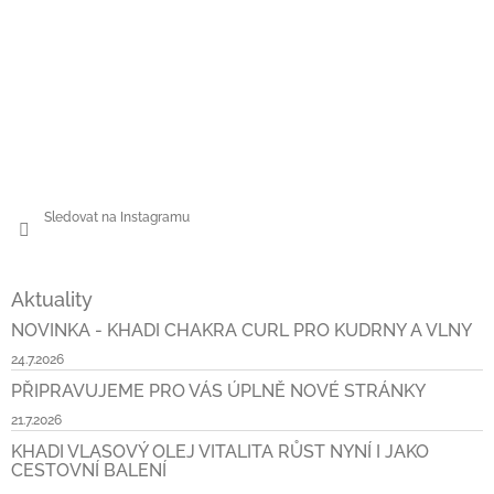
Sledovat na Instagramu
Aktuality
NOVINKA - KHADI CHAKRA CURL PRO KUDRNY A VLNY
24.7.2026
PŘIPRAVUJEME PRO VÁS ÚPLNĚ NOVÉ STRÁNKY
21.7.2026
KHADI VLASOVÝ OLEJ VITALITA RŮST NYNÍ I JAKO
CESTOVNÍ BALENÍ