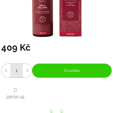
409 Kč
Měrná
cena:
Do košíku
ZEPTAT SE