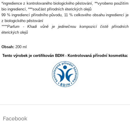
*ingredience z kontrolovaného biologického pěstování, **vyrobeno použitím
bio ingrediencí, ***součást přírodních éterických olejů
99 % ingrediencí přírodního původu, 11 % celkového obsahu ingrediencí je
z biologického pěstování
****Parfum - Khadi vůně je jedinečnou kompozicí čistě přírodních
éterických olejů
Obsah:
200 ml
Tento výrobek je certifikován BDIH - Kontrolovaná přírodní kosmetika:
Z
á
Facebook
p
a