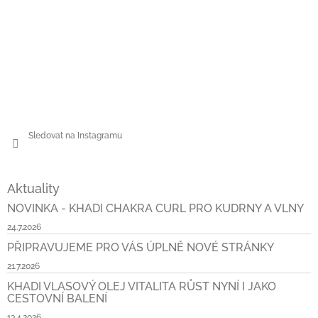
Sledovat na Instagramu
Aktuality
NOVINKA - KHADI CHAKRA CURL PRO KUDRNY A VLNY
24.7.2026
PŘIPRAVUJEME PRO VÁS ÚPLNĚ NOVÉ STRÁNKY
21.7.2026
KHADI VLASOVÝ OLEJ VITALITA RŮST NYNÍ I JAKO
CESTOVNÍ BALENÍ
13.4.2026