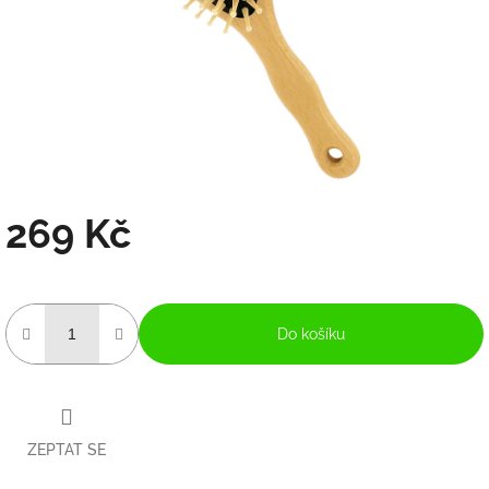
269 Kč
Měrná
cena:
Do košíku
ZEPTAT SE