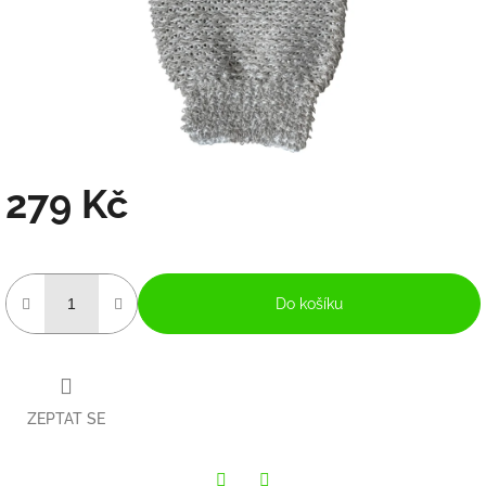
279 Kč
Měrná
cena:
Do košíku
ZEPTAT SE