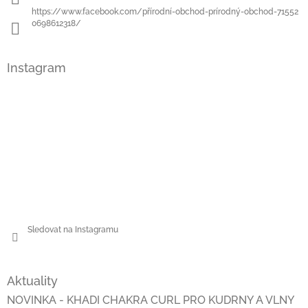
https://www.facebook.com/přírodní-obchod-prírodný-obchod-71552
0698612318/
Instagram
Sledovat na Instagramu
Aktuality
NOVINKA - KHADI CHAKRA CURL PRO KUDRNY A VLNY