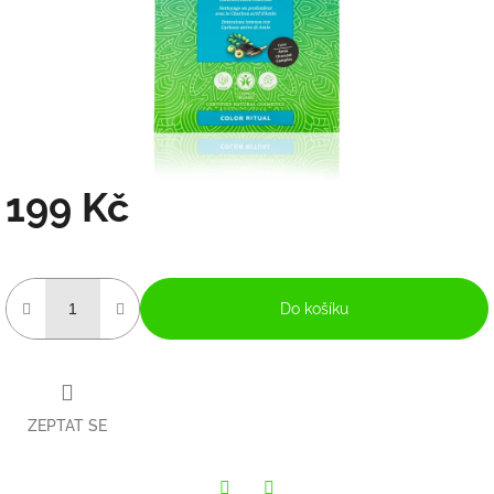
199 Kč
Měrná
cena:
Do košíku
ZEPTAT SE