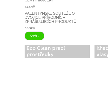
CERTIFIKACEMI
1.4.2026
VALENTÝNSKÉ SOUTĚŽE O
DVOJICE PŘÍRODNÍCH
ZKRÁŠLUJÍCÍCH PRODUKTŮ
6.2.2026
Archiv
Eco Clean prací
Khad
prostředky
vlas