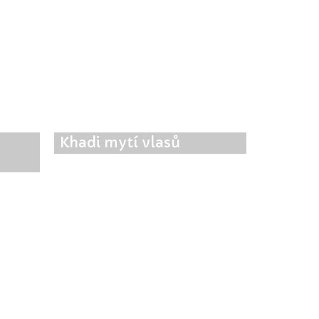
Khadi mytí vlasů