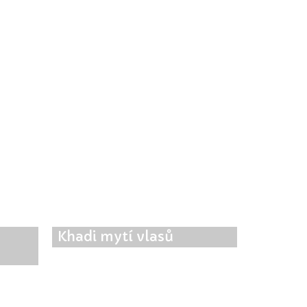
Khadi mytí vlasů