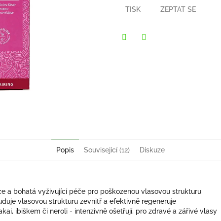
TISK
ZEPTAT SE
Twitter
Facebook
Popis
Související (12)
Diskuze
ace a bohatá vyživující péče pro poškozenou vlasovou strukturu
uduje vlasovou strukturu zevnitř a efektivně regeneruje
akai, ibiškem či neroli - intenzivně ošetřují, pro zdravé a zářivé vlasy