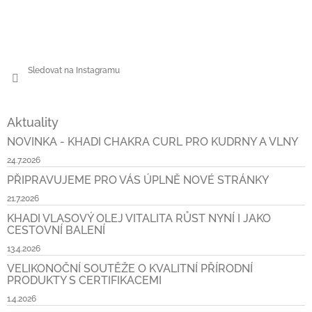
Sledovat na Instagramu
Aktuality
NOVINKA - KHADI CHAKRA CURL PRO KUDRNY A VLNY
24.7.2026
PŘIPRAVUJEME PRO VÁS ÚPLNĚ NOVÉ STRÁNKY
21.7.2026
KHADI VLASOVÝ OLEJ VITALITA RŮST NYNÍ I JAKO
CESTOVNÍ BALENÍ
13.4.2026
VELIKONOČNÍ SOUTĚŽE O KVALITNÍ PŘÍRODNÍ
PRODUKTY S CERTIFIKACEMI
1.4.2026