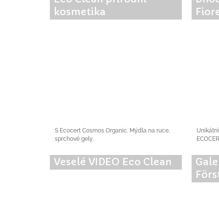
kosmetika
Fior
S Ecocert Cosmos Organic. Mýdla na ruce,
Unikátní
sprchové gely.
ECOCER
Veselé VIDEO Eco Clean
Gale
Förs