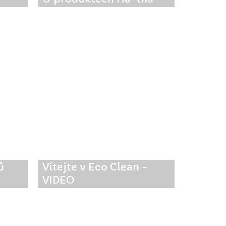
ů
Vítejte v Eco Clean -
VIDEO