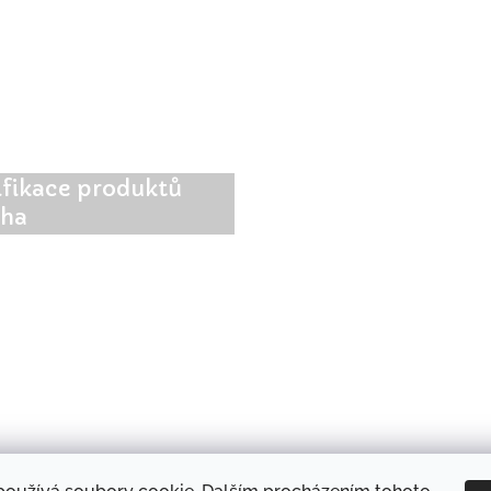
ifikace produktů
tha