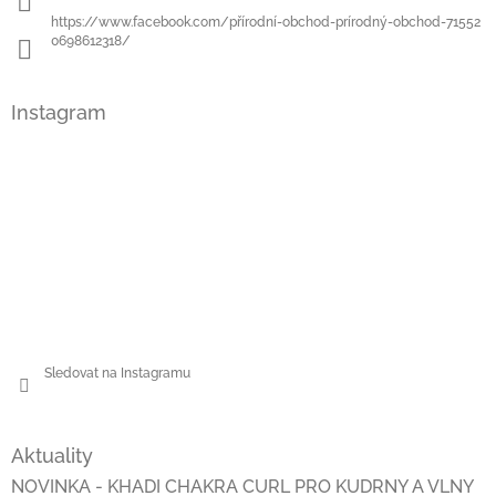
https://www.facebook.com/přírodní-obchod-prírodný-obchod-71552
0698612318/
Instagram
Sledovat na Instagramu
Aktuality
NOVINKA - KHADI CHAKRA CURL PRO KUDRNY A VLNY