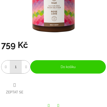
759 Kč
Měrná
cena:
Do košíku
ZEPTAT SE