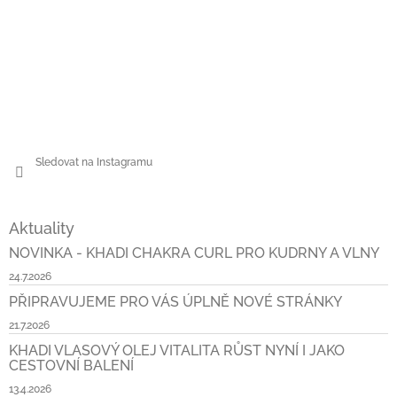
Sledovat na Instagramu
Aktuality
NOVINKA - KHADI CHAKRA CURL PRO KUDRNY A VLNY
24.7.2026
PŘIPRAVUJEME PRO VÁS ÚPLNĚ NOVÉ STRÁNKY
21.7.2026
KHADI VLASOVÝ OLEJ VITALITA RŮST NYNÍ I JAKO
CESTOVNÍ BALENÍ
13.4.2026