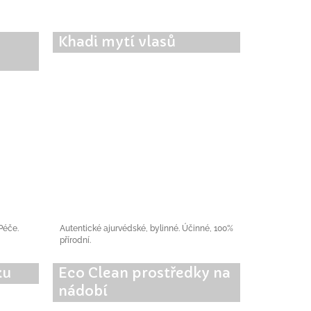
Khadi mytí vlasů
 Péče.
Autentické ajurvédské, bylinné. Účinné, 100%
přírodní.
ku
Eco Clean prostředky na
nádobí