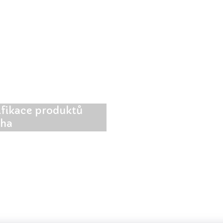
ifikace produktů
tha